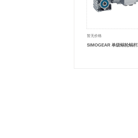
暂无价格
SIMOGEAR 单级蜗轮蜗
电机
杭州创振机电成套设备有限公司
Hangzhou chuangzhen Electromechanical equipment Co., LTD