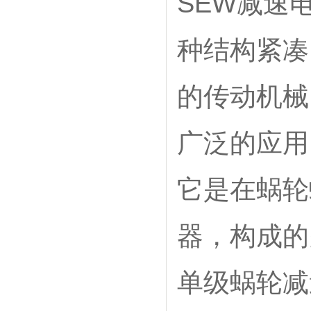
SEW减速
种结构紧凑
的传动机械
广泛的应用
它是在蜗轮
器，构成的
单级蜗轮减