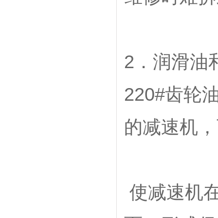
2．润滑油
220#齿
的减速机，
使减速机在