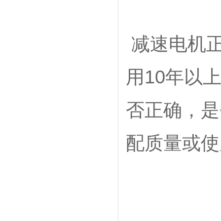
减速电机正
用10年以
否正确，是
配质量或使