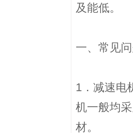
及能低。
一、常见问
1．减速电
机一般均采
材。