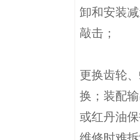
卸和安装减
敲击；
更换齿轮、
换；装配输
或红丹油保
维修时难拆