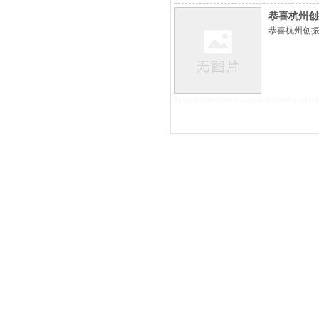
恭喜杭州创
恭喜杭州创振
杭州创振机电成套设备有限公司
Hangzhou chuangzhen Electromechanical equipment Co., LTD